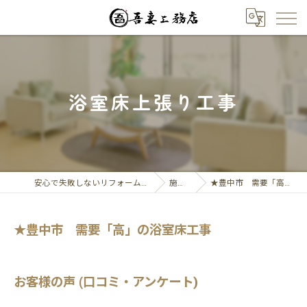
浴室床上張り工事
安心で失敗しないリフォーム相談なら吾妻工務店
施工実績
★豊中市 需要「高」の浴室床工事
★豊中市 需要「高」の浴室床工事
お客様の声 (口コミ・アンケート)