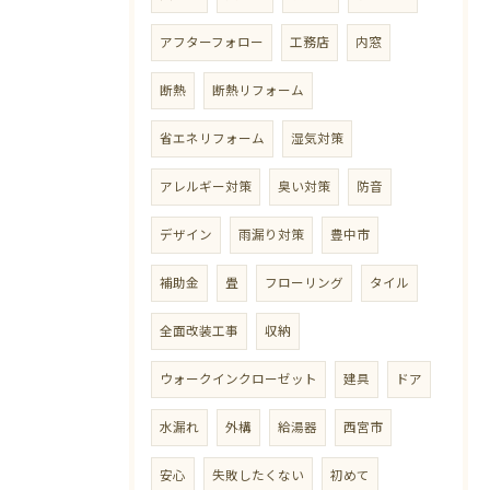
アフターフォロー
工務店
内窓
断熱
断熱リフォーム
省エネリフォーム
湿気対策
アレルギー対策
臭い対策
防音
デザイン
雨漏り対策
豊中市
補助金
畳
フローリング
タイル
全面改装工事
収納
ウォークインクローゼット
建具
ドア
水漏れ
外構
給湯器
西宮市
安心
失敗したくない
初めて