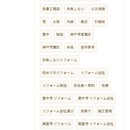
吾妻工務店
失敗しない
火災保険
窓
大阪
内装
風呂
引越前
豊中
相談
神戸市東灘区
神戸市灘区
水栓
造作家具
失敗しないリフォーム
初めてのリフォーム
リフォーム会社
リフォーム相談
担当者一貫制
信頼
豊中市 リフォーム
豊中市 リフォーム会社
リフォーム会社選び
見積り
施工管理
箕面市 リフォーム
箕面市 リフォーム会社