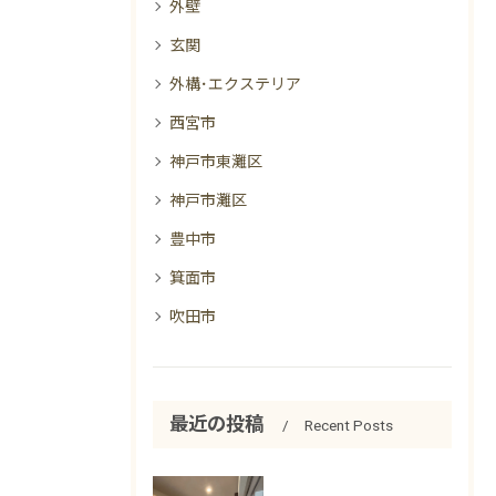
外壁
玄関
外構･エクステリア
西宮市
神戸市東灘区
神戸市灘区
豊中市
箕面市
吹田市
最近の投稿
Recent Posts