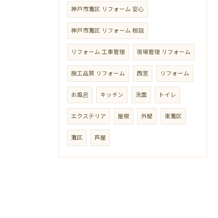
神戸市灘区 リフォーム 安心
神戸市灘区 リフォーム 相談
リフォーム 工事管理
現場管理 リフォーム
施工品質 リフォーム
西宮
リフォーム
お風呂
キッチン
洗面
トイレ
エクステリア
屋根
外壁
東灘区
灘区
芦屋