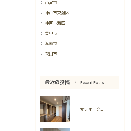
西宮市
神戸市東灘区
神戸市灘区
豊中市
箕面市
吹田市
最近の投稿
Recent Posts
★ウォークインクローゼット風収納リフォーム