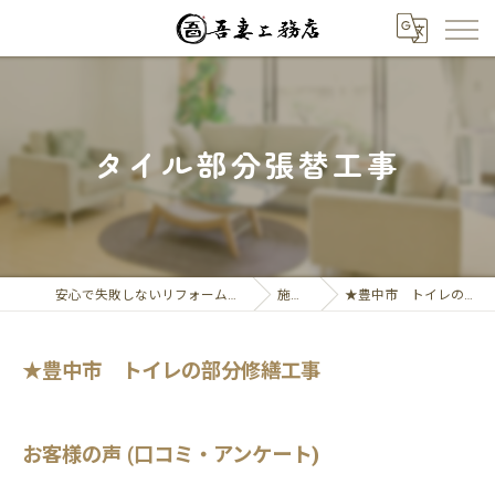
タイル部分張替工事
安心で失敗しないリフォーム相談なら吾妻工務店
施工実績
★豊中市 トイレの部分修繕工事
★豊中市 トイレの部分修繕工事
お客様の声 (口コミ・アンケート)