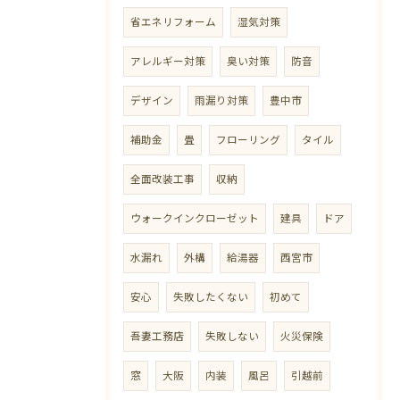
省エネリフォーム
湿気対策
アレルギー対策
臭い対策
防音
デザイン
雨漏り対策
豊中市
補助金
畳
フローリング
タイル
全面改装工事
収納
ウォークインクローゼット
建具
ドア
水漏れ
外構
給湯器
西宮市
安心
失敗したくない
初めて
吾妻工務店
失敗しない
火災保険
窓
大阪
内装
風呂
引越前