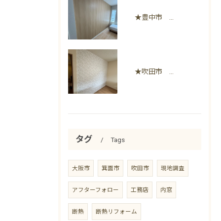
★豊中市 間仕切り壁と室内物干し設置
★吹田市 間仕切り壁&間仕切り家具加工工事
タグ
Tags
大阪市
箕面市
吹田市
現地調査
アフターフォロー
工務店
内窓
断熱
断熱リフォーム