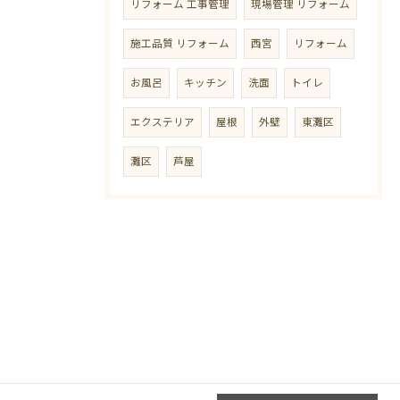
リフォーム 工事管理
現場管理 リフォーム
施工品質 リフォーム
西宮
リフォーム
お風呂
キッチン
洗面
トイレ
エクステリア
屋根
外壁
東灘区
灘区
芦屋