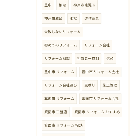
豊中
相談
神戸市東灘区
神戸市灘区
水栓
造作家具
失敗しないリフォーム
初めてのリフォーム
リフォーム会社
リフォーム相談
担当者一貫制
信頼
豊中市 リフォーム
豊中市 リフォーム会社
リフォーム会社選び
見積り
施工管理
箕面市 リフォーム
箕面市 リフォーム会社
箕面市 工務店
箕面市 リフォーム おすすめ
箕面市 リフォーム 相談